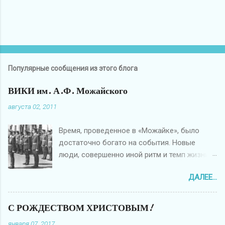
Популярные сообщения из этого блога
ВИКИ им. А.Ф. Можайского
августа 02, 2011
Время, проведенное в «Можайке», было
достаточно богато на события. Новые
люди, совершенно иной ритм и темп жизни.
У каждого, кто служил и учился в
ДАЛЕЕ...
атмосфере армейской среды остаются свои
воспоминания. Было много наносного,
откровенных глупостей, но время стирает
С РОЖДЕСТВОМ ХРИСТОВЫМ!
всё негативное, остаются лишь хорошие и
января 07, 2017