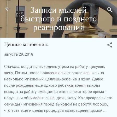
Записи мыслей
К основному контенту
быстрого и позднего
реагирования
Ценные мгновения.
августа 29, 2018
Сначала, когда ты выходишь утром на работу, целуешь
жену. Потом, после появления сына, задержавшись на
несколько мгновений, целуешь ребенка и жену. Далее
после рождения ещё одного ребенка, время выхода
выхода на работу смещается ещё на некоторое время -
целуешь и обнимаешь сына, дочь, жену. Как прекрасны эти
секунды - мгновения перед выходом на работу. Хорошо,
что есть ещё и целая процедура возвращения домой....