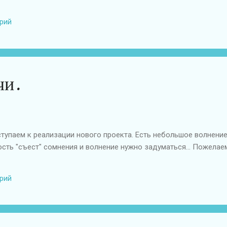
рий
чи.
тупаем к реализации нового проекта. Есть небольшое волнение 
сть "съест" сомнения и волнение нужно задуматься... Пожела
рий