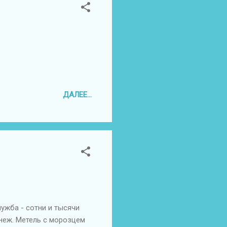
ДАЛЕЕ...
ужба - сотни и тысячи
неж. Метель с морозцем