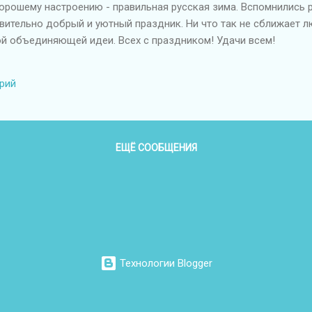
орошему настроению - правильная русская зима. Вспомнились 
дивительно добрый и уютный праздник. Ни что так не сближает 
кой объединяющей идеи. Всех с праздником! Удачи всем!
рий
ЕЩЁ СООБЩЕНИЯ
Технологии Blogger