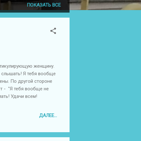
ПОКАЗАТЬ ВСЕ
естикулирующую женщину.
, слышать! Я тебя вообще
цены. По другой стороне
т - "Я тебя вообще не
мать! Удачи всем!
ДАЛЕЕ...