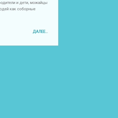
родители и дети, можайцы
людей как соборные
ДАЛЕЕ...