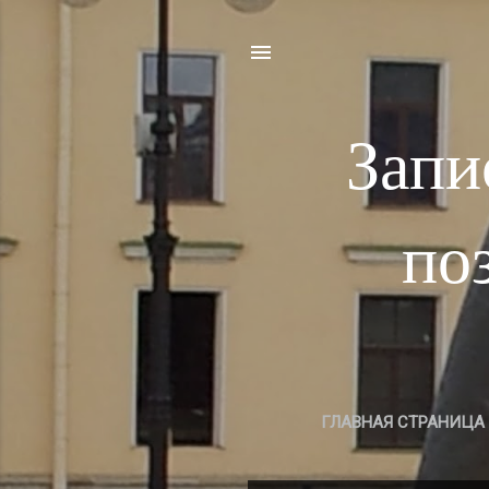
Запи
по
ГЛАВНАЯ СТРАНИЦА