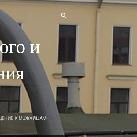
ого и
ния
ЩЕНИЕ К МОЖАЙЦАМ!