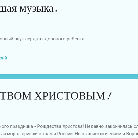
шая музыка.
ровный звук сердца здорового ребенка.
рий
СТВОМ ХРИСТОВЫМ!
кого праздника - Рождества Христова! Недавно закончилась сл
ь и мороз пришли в храмы России. Не стал исключением и Воро