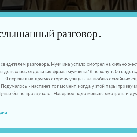
слышанный разговор.
 свидетелем разговора. Мужчина устало смотрел на сильно ж
ми донеслись отдельные фразы мужчины:"Я не хочу тебя видеть
!" ... Я перешел на другую сторону улицы - не люблю семейные с
одумалось - настанет тот момент, когда у этой пары прозвучи
." Лучше бы не прозвучало. Наверное надо меньше смотреть и ду
рий