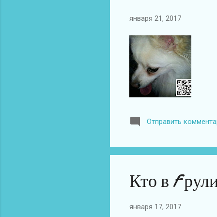
января 21, 2017
Отправить коммента
Кто в F рул
января 17, 2017