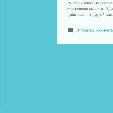
только способствовали х
и нынешние коллеги... У
действия, нет другой та
Отправить коммента